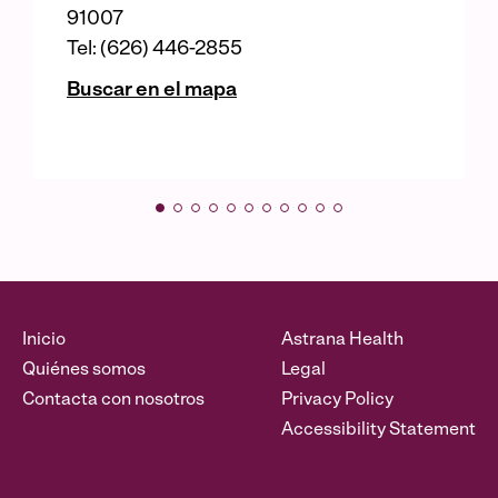
91007
Tel: (626) 446-2855
Buscar en el mapa
Inicio
Astrana Health
Quiénes somos
Legal
Contacta con nosotros
Privacy Policy
Accessibility Statement